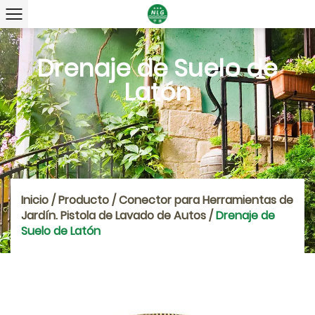
Drenaje de Suelo de
Latón
Inicio
/
Producto
/
Conector para Herramientas de
Jardín. Pistola de Lavado de Autos
/
Drenaje de
Suelo de Latón