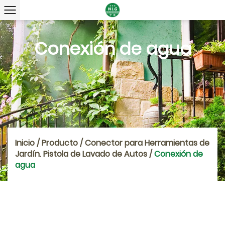
Conexión de agua
Inicio
/
Producto
/
Conector para Herramientas de
Jardín. Pistola de Lavado de Autos
/
Conexión de
agua