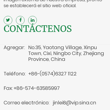
se establecerá el sitio web oficial.
CONTÁCTENOS
Agregar:
No.35, Yaotang Village, Xinpu
Town, Cixi, Ningbo City, Zhejiang
Province, China
Teléfono:
+86-(0574)6327 1122
Fax:
+86-574-63585997
Correo electrónico:
jinlei8@vip.sina.cn