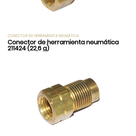
CONECTOR DE HERRAMIENTA NEUMÁTICA
Conector de herramienta neumática
211424 (22,6 g)