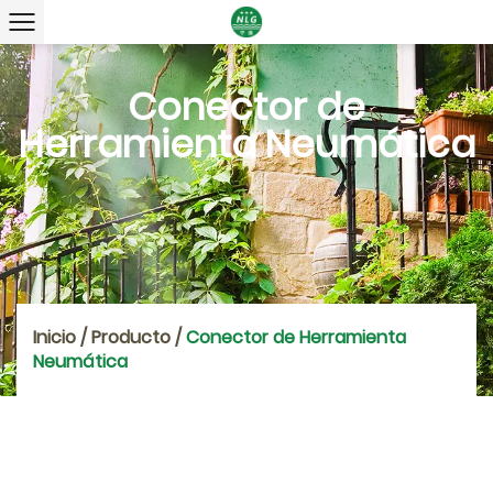
Conector de
Herramienta Neumática
Inicio
/
Producto
/
Conector de Herramienta
Neumática