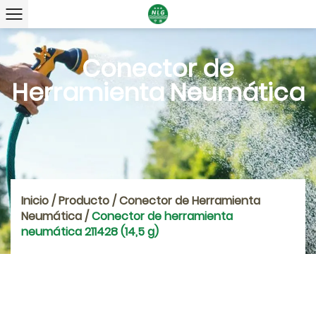
Conector de
Herramienta Neumática
Inicio
/
Producto
/
Conector de Herramienta
Neumática
/
Conector de herramienta
neumática 211428 (14,5 g)