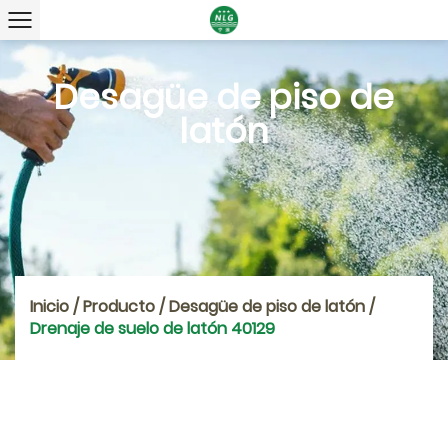
Desagüe de piso de
latón
Inicio
/
Producto
/
Desagüe de piso de latón
/
Drenaje de suelo de latón 40129