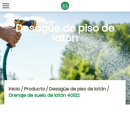
Desagüe de piso de
latón
Inicio
/
Producto
/
Desagüe de piso de latón
/
Drenaje de suelo de latón 40132