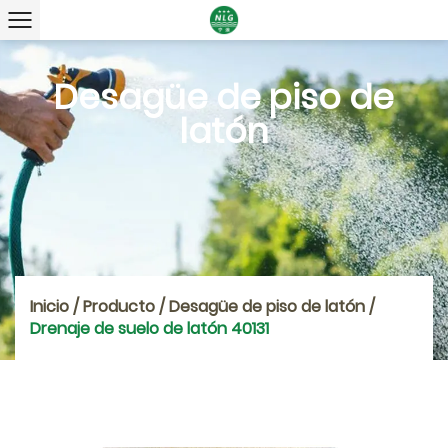
Desagüe de piso de
latón
Inicio
/
Producto
/
Desagüe de piso de latón
/
Drenaje de suelo de latón 40131